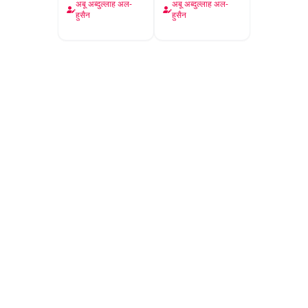
Wasileen
अबू अब्दुल्लाह अल-
अबू अब्दुल्लाह अल-
हुसैन
हुसैन