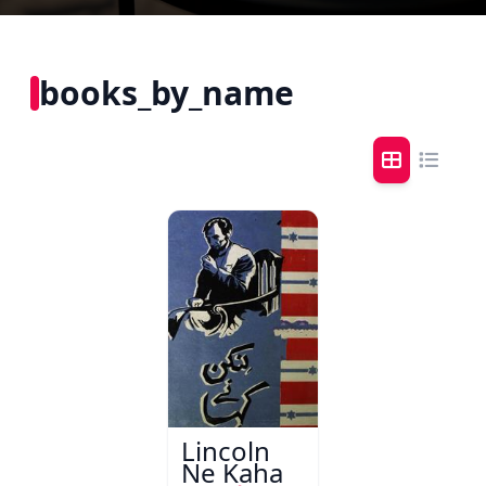
books_by_name
Lincoln
Ne Kaha