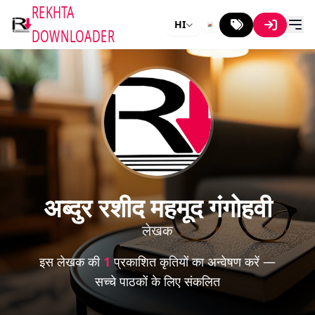
REKHTA
HI
DOWNLOADER
अब्दुर रशीद महमूद गंगोहवी
लेखक
इस लेखक की
1
प्रकाशित कृतियों का अन्वेषण करें —
सच्चे पाठकों के लिए संकलित