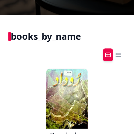
books_by_name