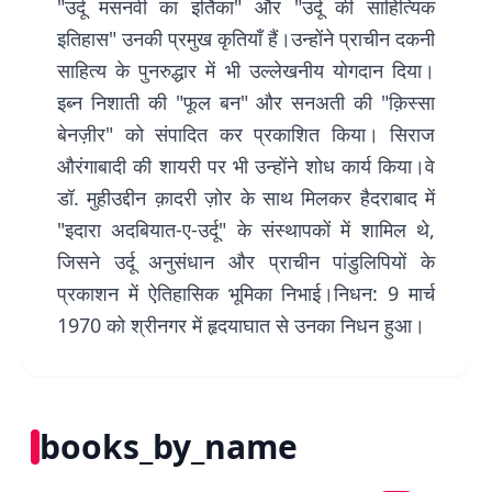
"उर्दू मसनवी का इर्तिका" और "उर्दू की साहित्यिक
इतिहास" उनकी प्रमुख कृतियाँ हैं।उन्होंने प्राचीन दकनी
साहित्य के पुनरुद्धार में भी उल्लेखनीय योगदान दिया।
इब्न निशाती की "फूल बन" और सनअती की "क़िस्सा
बेनज़ीर" को संपादित कर प्रकाशित किया। सिराज
औरंगाबादी की शायरी पर भी उन्होंने शोध कार्य किया।वे
डॉ. मुहीउद्दीन क़ादरी ज़ोर के साथ मिलकर हैदराबाद में
"इदारा अदबियात-ए-उर्दू" के संस्थापकों में शामिल थे,
जिसने उर्दू अनुसंधान और प्राचीन पांडुलिपियों के
प्रकाशन में ऐतिहासिक भूमिका निभाई।निधन: 9 मार्च
1970 को श्रीनगर में हृदयाघात से उनका निधन हुआ।
books_by_name