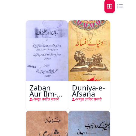
Zaban
Duniya-e-
Aur Ilm-e-
Afsana
Zaban
अब्दुल क़ादिर सरवरी
अब्दुल क़ादिर सरवरी