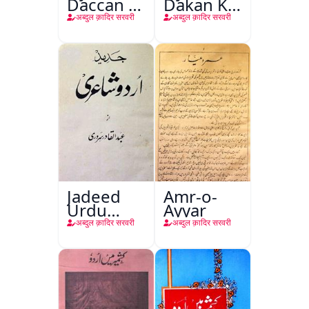
Daccan Ki
Dakan Ki
Taleemi
Taleemi
अब्दुल क़ादिर सरवरी
अब्दुल क़ादिर सरवरी
Taraqqi
Taraqqi
Guzishta-
Guzishta
e-Rabi
Ruba Sadi
Sadi Mein
Mein
Jadeed
Amr-o-
Urdu
Ayyar
Shayari
अब्दुल क़ादिर सरवरी
अब्दुल क़ादिर सरवरी