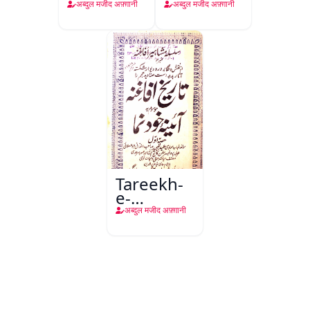
अब्दुल मजीद अफ़्ग़ानी
अब्दुल मजीद अफ़्ग़ानी
Tareekh-
e-
Afaghina
अब्दुल मजीद अफ़्ग़ानी