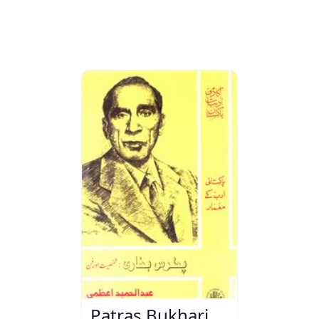
Patras Bukhari