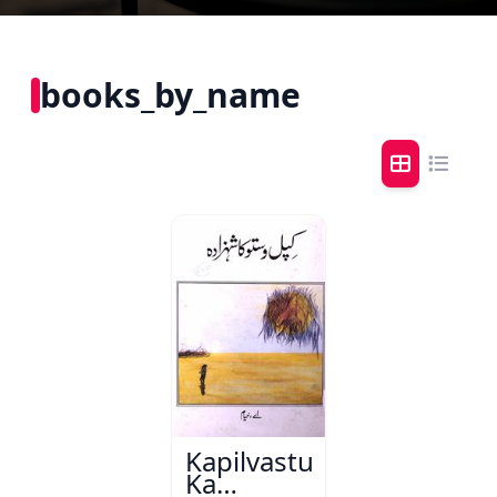
books_by_name
Kapilvastu
Ka