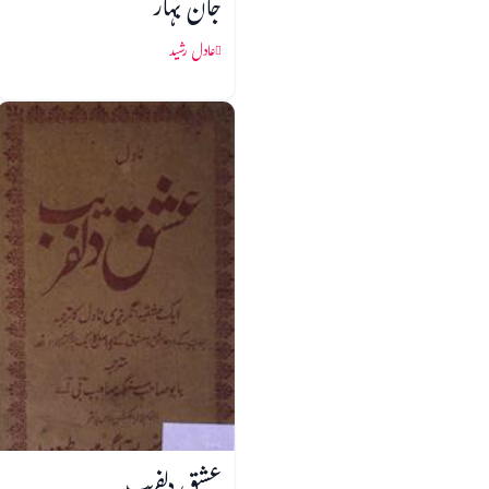
جان بہار
عادل رشید