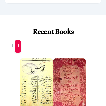
Recent Books