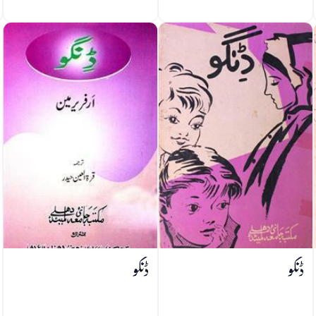
ڈنگو
ڈنگو