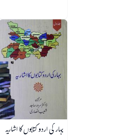
بہار کی اردو کتابوں کا اشاریہ