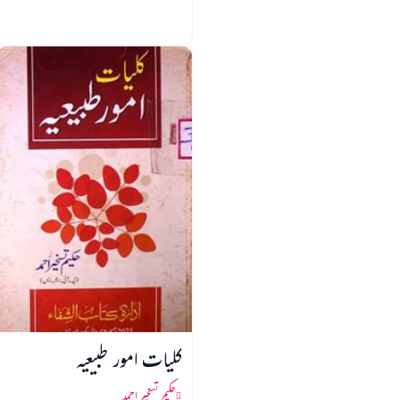
کلیات امور طبیعیہ
حکیم تسخیر احمد