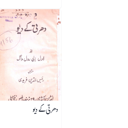
دھرتی کے دیو