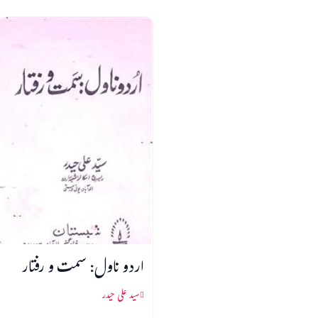
اردو ناول: سمت و رفتار
سید علی حیدر