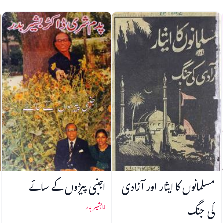
مسلمانوں کا ایثار اور آزادی
اجنبی پیڑوں کے سائے
کی جنگ
بشیر بدر