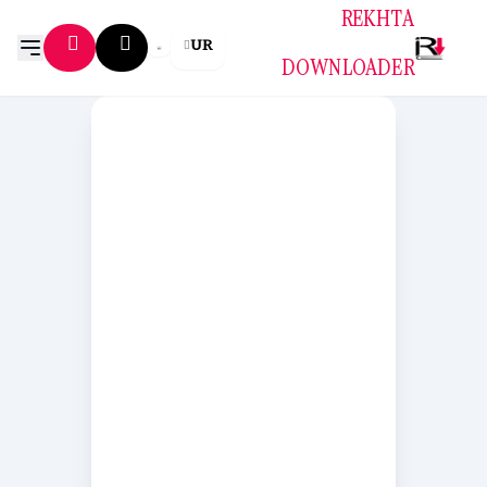
REKHTA
UR
DOWNLOADER