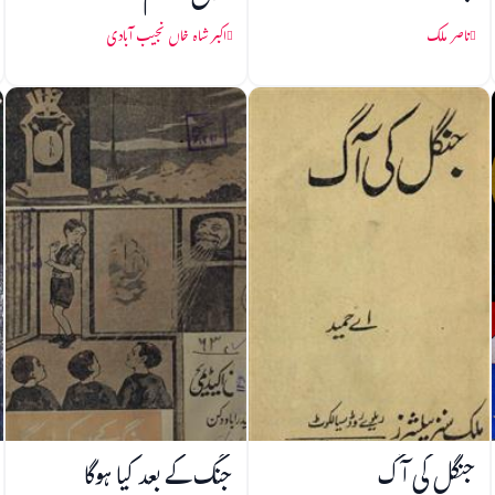
ناصر ملک
اکبر شاہ خاں نجیب آبادی
جنگل کی آگ
جنگ کے بعد کیا ہوگا