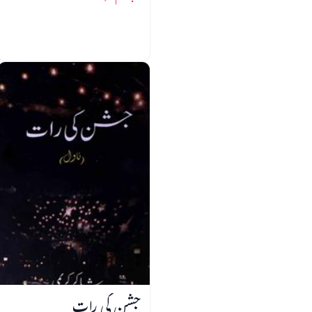
جشن کی رات