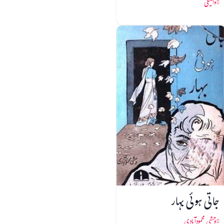
والمیکی
جاتی ہوئی بہار
وحشی محمودآبادی