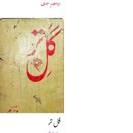
نامعلوم مصنف
گل تر