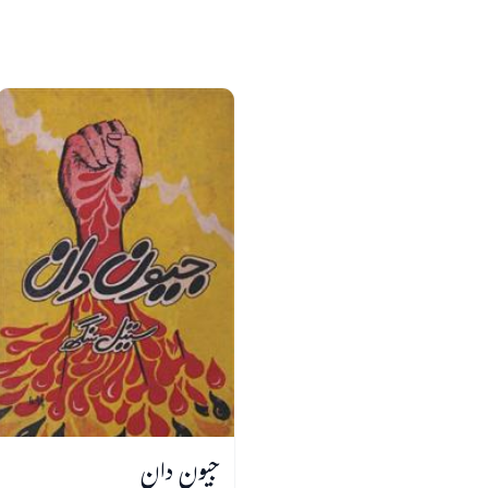
جیون دان