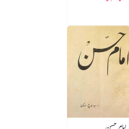
امام حسن