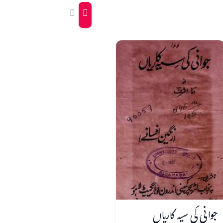
جوانی کی سیہ کاریاں