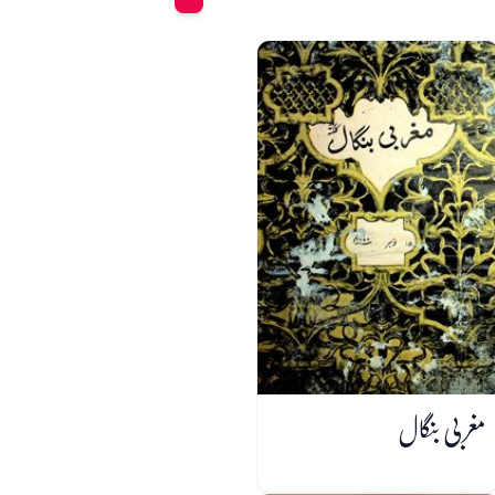
مغربی بنگال