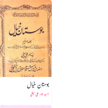
بوستان خیال
سید نادر علی سیفی