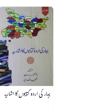
بہار کی اردو کتابوں کا اشاریہ