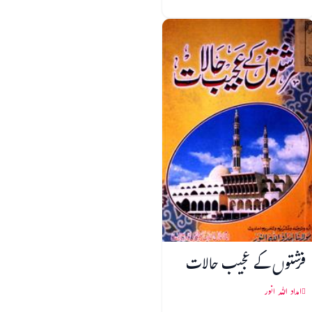
فرشتوں کے عجیب حالات
امداد اللہ انور