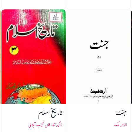
جنت
تاریخ اسلام
ناصر ملک
اکبر شاہ خاں نجیب آبادی