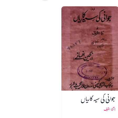
جوانی کی سیہ کاریاں
آغا اشرف