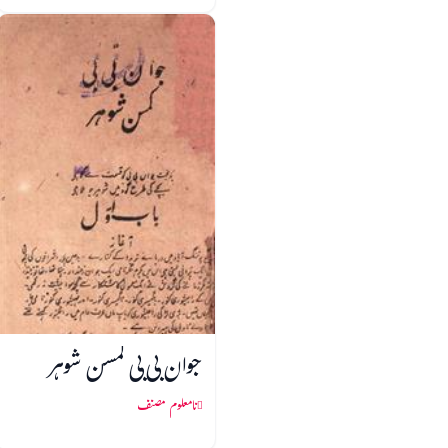
جوان بی بی کمسن شوہر
نامعلوم مصنف