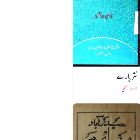
نثر پارے
ابرار اعظمی