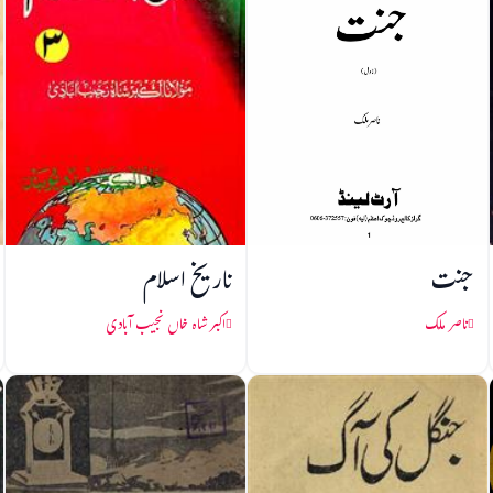
جنت
تاریخ اسلام
ناصر ملک
اکبر شاہ خاں نجیب آبادی