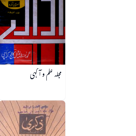
مجلہ علم و آگہی