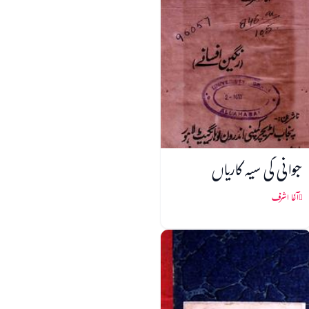
جوانی کی سیہ کاریاں
آغا اشرف