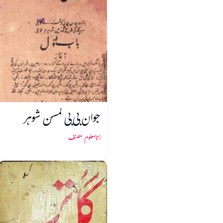
جوان بی بی کمسن شوہر
نامعلوم مصنف