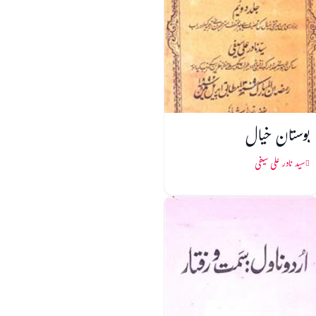
بوستان خیال
سید نادر علی سیفی