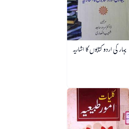
بہار کی اردو کتابوں کا اشاریہ