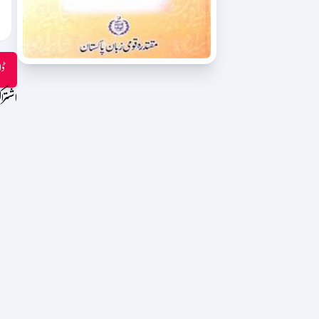
ڈا
اشترا