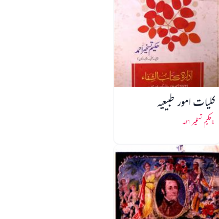
کلیات امور طبیعیہ
حکیم تسخیر احمد