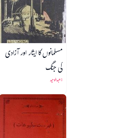
مسلمانوں کا ایثار اور آزادی
کی جنگ
عبدالوحید