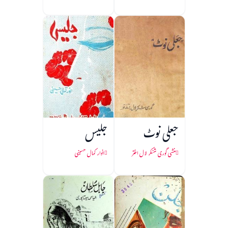
جعلی نوٹ
جلیس
منشی گوری شنکر لال اختر
انوار کمال حسینی