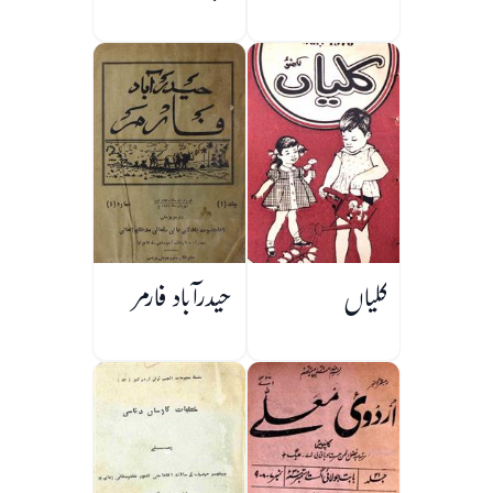
کلیاں
حیدرآباد فارمر