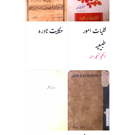
کلیات امور
حکایت نادرہ
طبیعیہ
حکیم تسخیر احمد