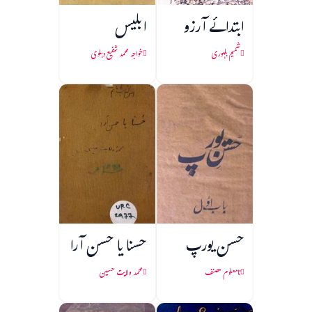
ابتدائے آرزو
ابلیس
شمیم بلہوری
خواجہ محمد شفیع دہلوی
حسن یورپ
حسنا یا حسن آرا
نامعلوم مصنف
محمد ولایت حسین