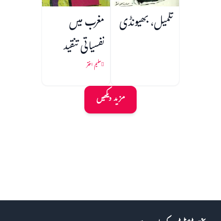
تکمیل، بھیونڈی
مغرب میں
نفسیاتی تنقید
سلیم اختر
مزید دیکھیں