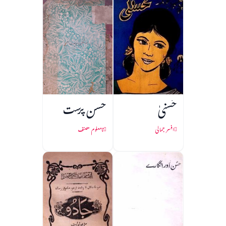
حُسنیٰ
حسن پرست
افسر جمالی
نامعلوم مصنف