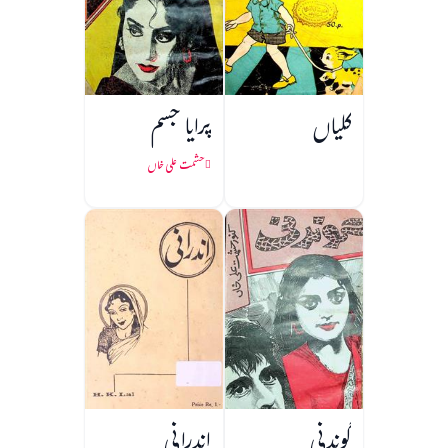
کلیاں
پرایا جسم
حشمت علی خاں
گوندنی
اندرانی