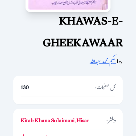
KHAWAS-E-
GHEEKAWAAR
by
حکیم محمد عبداللہ
کل صفحات:
130
پبلشر:
Kitab Khana Sulaimani, Hisar