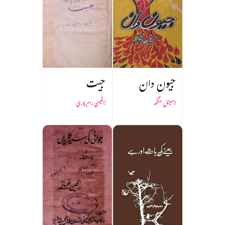
جیون دان
جیت
سیتل سنگھ
قیسی رام پوری