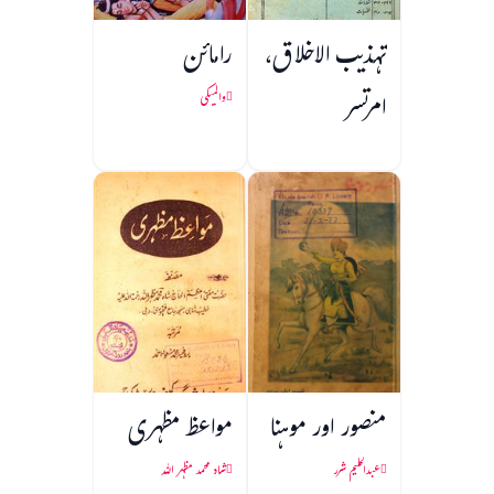
تہذیب الاخلاق،
رامائن
امرتسر
والمیکی
منصور اور موہنا
مواعظ مظہری
عبدالحلیم شرر
شاہ محمد مظہر اللہ