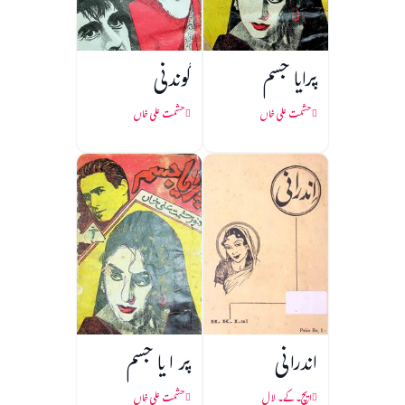
پرایا جسم
گوندنی
حشمت علی خاں
حشمت علی خاں
اندرانی
پر ا یا جسم
ایچ۔ کے۔ لال
حشمت علی خاں