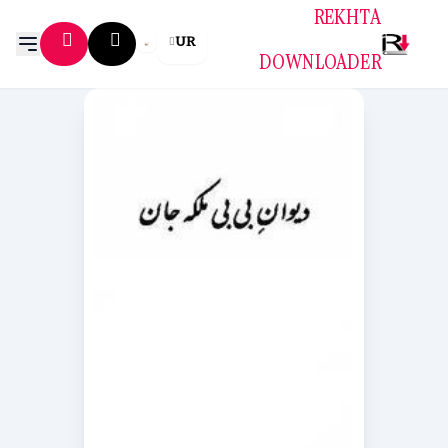
REKHTA
UR
DOWNLOADER