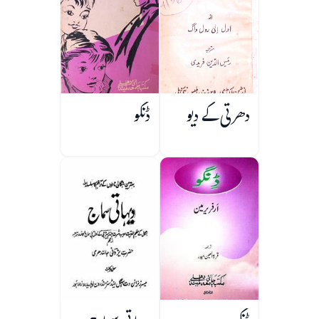
دھرتی کے دیو
ڈنگو