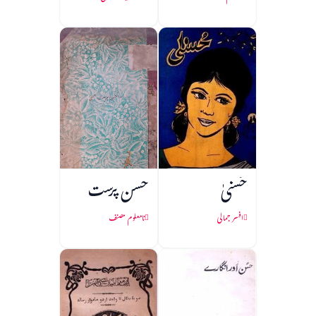
حُسنیٰ
حسن پرست
افسر جمالی
نامعلوم مصنف