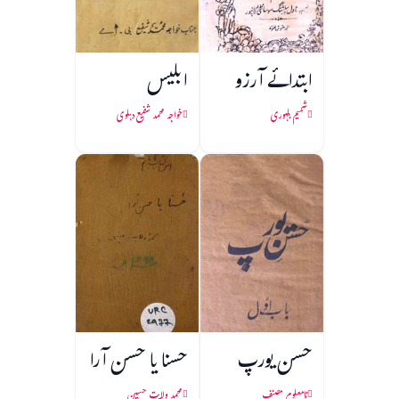
ابتدائے آرزو
ابلیس
شمیم بلہوری
خواجہ محمد شفیع دہلوی
حسن یورپ
حسنا یا حسن آرا
نامعلوم مصنف
محمد ولایت حسین