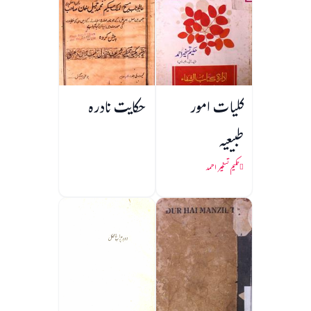
کلیات امور
حکایت نادرہ
طبیعیہ
حکیم تسخیر احمد