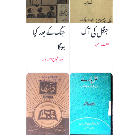
جنگل کی آگ
جنگ کے بعد کیا
ہوگا
اے۔ حمید
سید شجاع احمد قائد