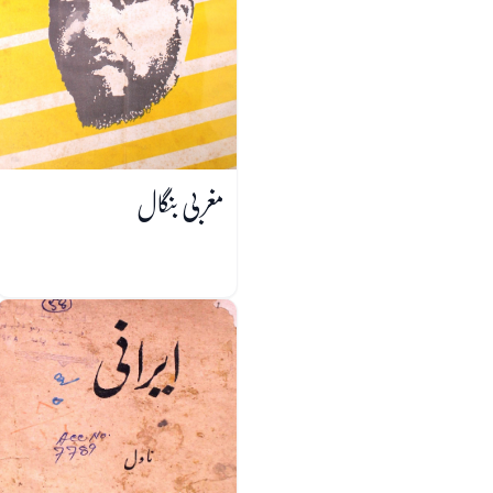
مغربی بنگال