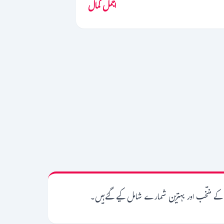
اجمل کمال
کے منتخب اور بہترین شمارے شامل کیے گئےہیں۔