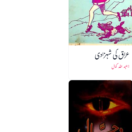
عراق کی شہزادی
عبد اللہ کمال