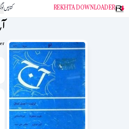
REKHTA DOWNLOADER
کتابیں
لو
آ
mber