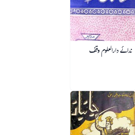
ندائے دارالعلوم وقف