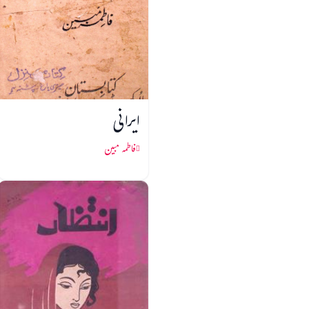
ایرانی
فاطمہ مبین