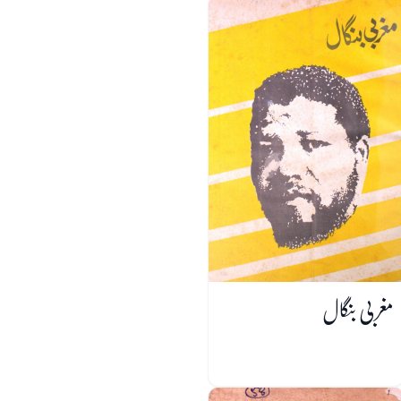
مغربی بنگال