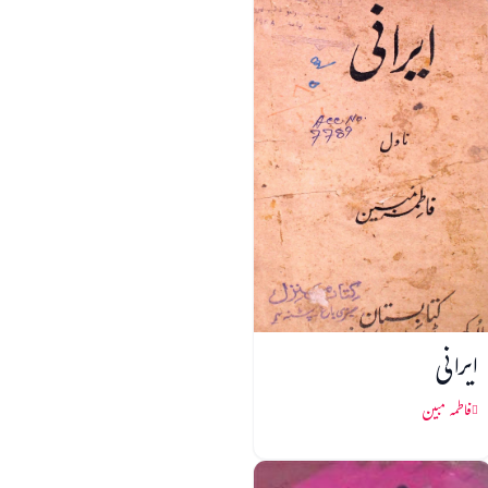
ایرانی
فاطمہ مبین