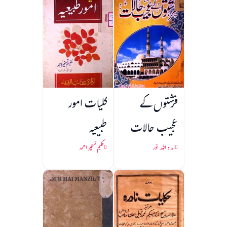
فرشتوں کے
کلیات امور
عجیب حالات
طبیعیہ
امداد اللہ انور
حکیم تسخیر احمد