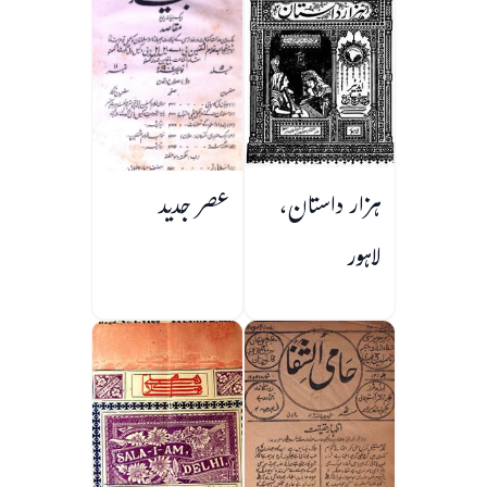
ہزار داستان،
عصر جدید
لاہور