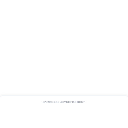
SPONSORED ADVERTISEMENT