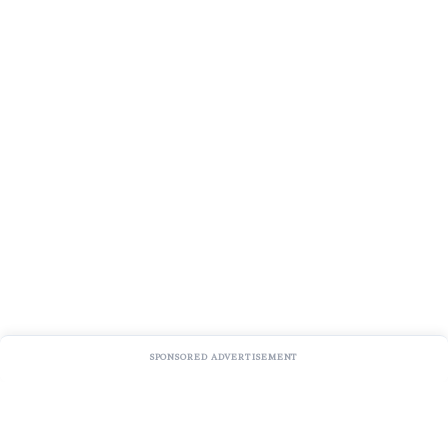
SPONSORED ADVERTISEMENT