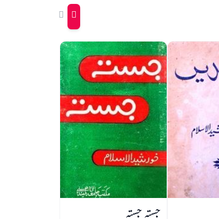
جستہ جستہ