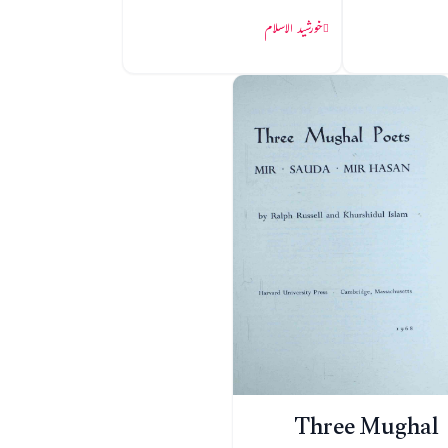
خورشید الاسلام
Three Mughal