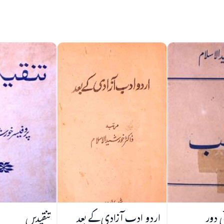
ی دور
اردو ادب آزادی کے بعد
تنقیدیں