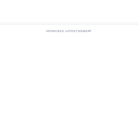
SPONSORED ADVERTISEMENT