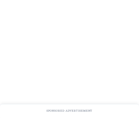
SPONSORED ADVERTISEMENT