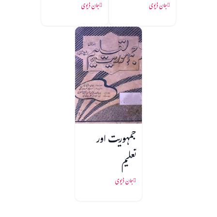
جان ڈیوی
جان ڈیوی
جمہوریت اور
تعلیم
جان ڈیوی