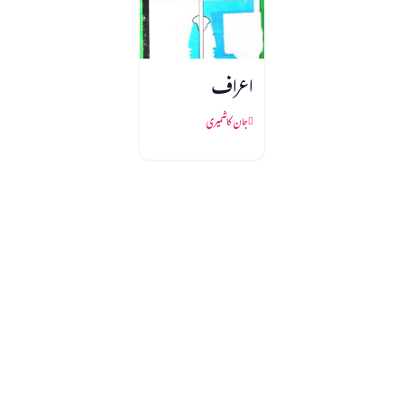
اعراف
جان کاشمیری