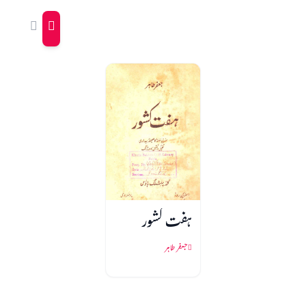
ہفت کشور
جعفر طاہر