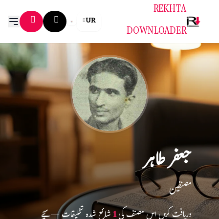
REKHTA
UR
DOWNLOADER
جعفر طاہر
مصنفین
دریافت کریں اس مصنف کی
1
شائع شدہ تخلیقات — سچے