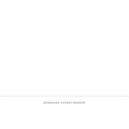
SPONSORED ADVERTISEMENT