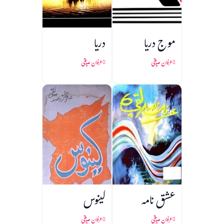
موج دریا
دریا
عرفان صدیقی
عرفان صدیقی
عشق نامہ
کینوس
عرفان صدیقی
عرفان صدیقی