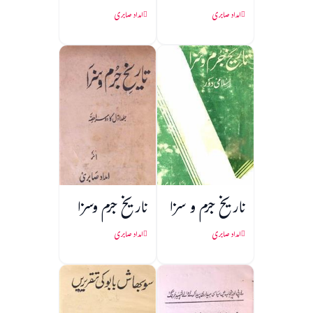
امداد صابری
امداد صابری
تاریخ جرم و سزا
تاریخ جرم وسزا
امداد صابری
امداد صابری