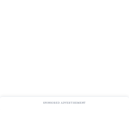
SPONSORED ADVERTISEMENT