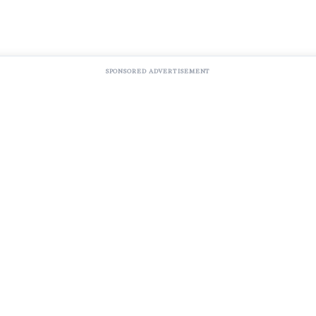
SPONSORED ADVERTISEMENT