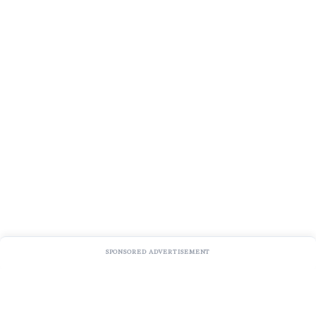
SPONSORED ADVERTISEMENT