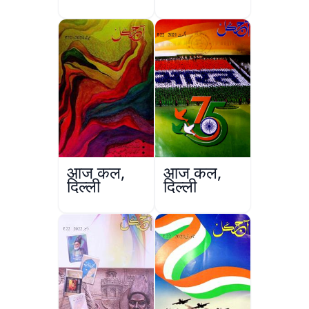
आज कल,
आज कल,
दिल्ली
दिल्ली