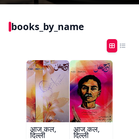
books_by_name
आज कल,
आज कल,
दिल्ली
दिल्ली