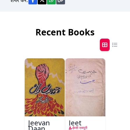
Recent Books
Jeevan
Jeet
Daan
क़ैसी रामपुरी