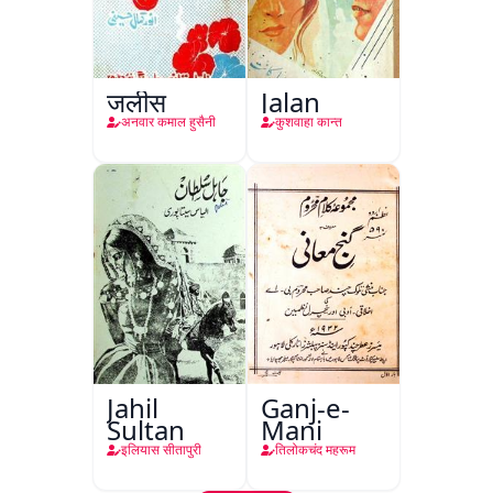
जलीस
Jalan
अनवार कमाल हुसैनी
कुशवाहा कान्त
Jahil
Ganj-e-
Sultan
Mani
इलियास सीतापुरी
तिलोकचंद महरूम