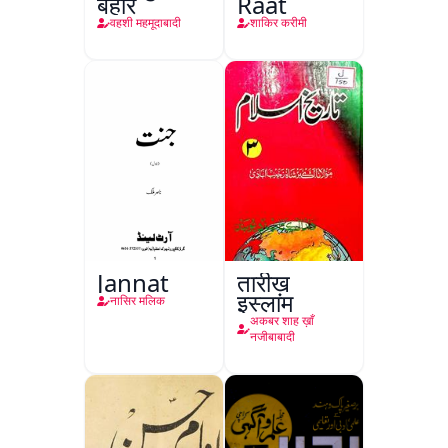
बहार
Raat
वहशी महमूदाबादी
शाकिर करीमी
Jannat
तारीख़
इस्लाम
नासिर मलिक
अकबर शाह ख़ाँ
नजीबाबादी