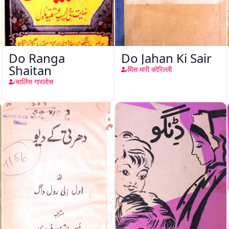
Do Ranga
Do Jahan Ki Sair
Shaitan
मिस मारी कोरिल्ली
चार्लिस गारलोस