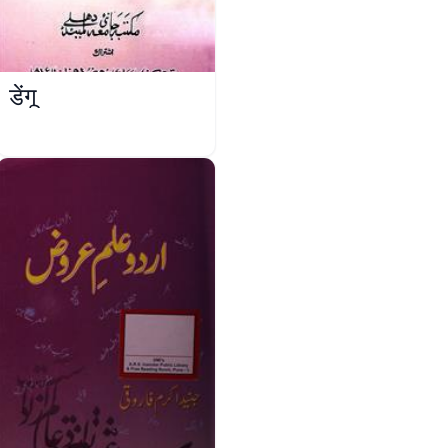
डेंगू