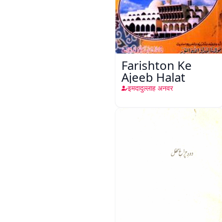
Farishton Ke
Ajeeb Halat
इमदादुल्लाह अनवर