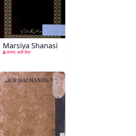
Marsiya Shanasi
सय्यद अली हैदर