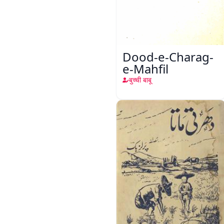
Dood-e-Charag-
e-Mahfil
बुच्ची बाबू