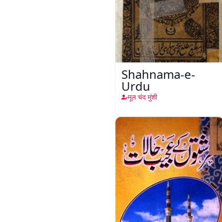
Shahnama-e-
Urdu
मूल चंद मुंशी