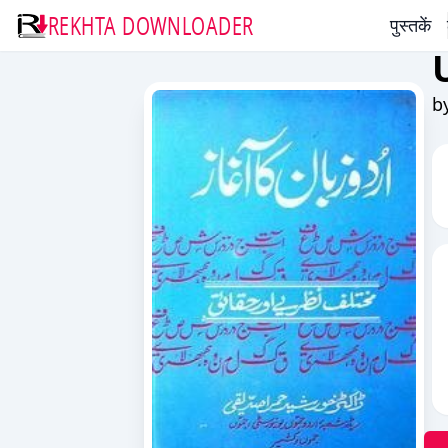
REKHTA DOWNLOADER
पुस्तकें
b