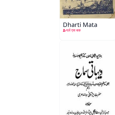
Dharti Mata
पर्ल एस बक