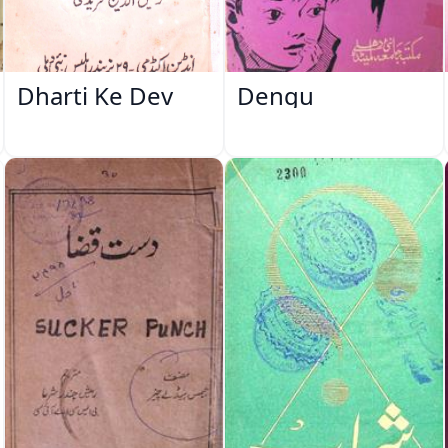
Dharti Ke Dev
Dengu