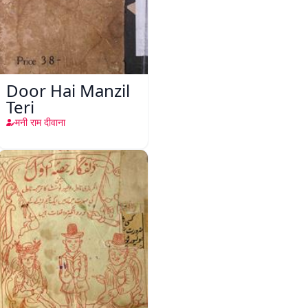
Door Hai Manzil
Teri
मनी राम दीवाना