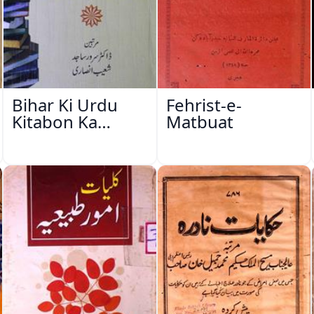
Bihar Ki Urdu
Fehrist-e-
Kitabon Ka
Matbuat
Ishariya