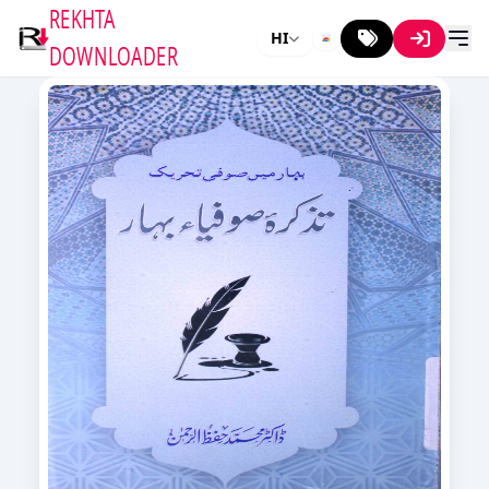
REKHTA
HI
DOWNLOADER