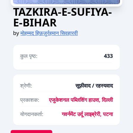
TAZKIRA-E-SUFIYA-
E-BIHAR
by
मोहम्मद हिफ़ज़ुर्रहमान सिवहारवी
कुल पृष्ठ:
433
श्रेणी:
सूफ़ीवाद / रहस्यवाद
प्रकाशक:
एजुकेशनल पब्लिशिंग हाउस, दिल्ली
योगदानकर्ता:
गवर्नमेंट उर्दू लाइब्रेरी, पटना