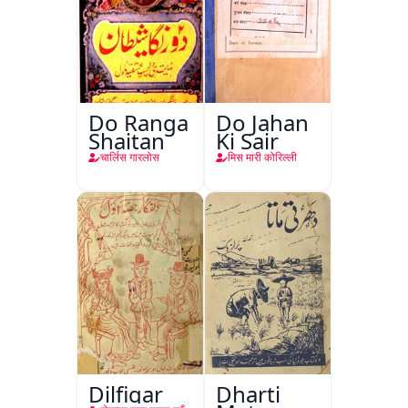
Do Ranga
Do Jahan
Shaitan
Ki Sair
चार्लिस गारलोस
मिस मारी कोरिल्ली
Dilfigar
Dharti