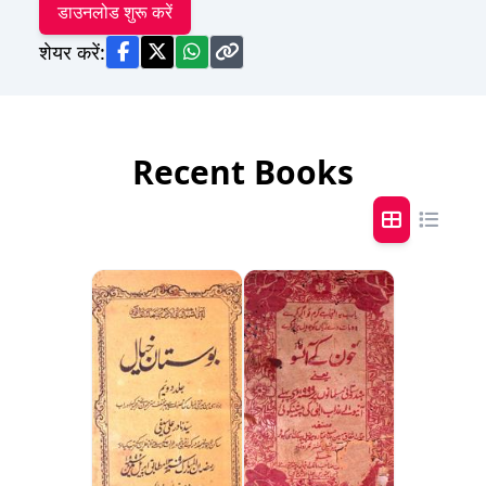
डाउनलोड शुरू करें
शेयर करें:
Recent Books