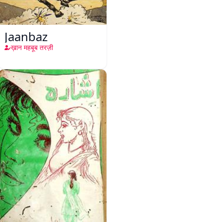
Jaanbaz
ख़ान महबूब तरज़ी