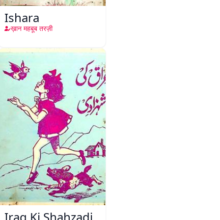
Ishara
ख़ान महबूब तरज़ी
Iraq Ki Shahzadi