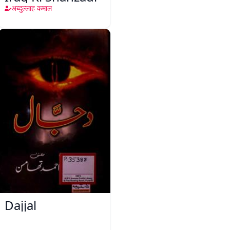
अब्दुल्लाह कमाल
Dajjal