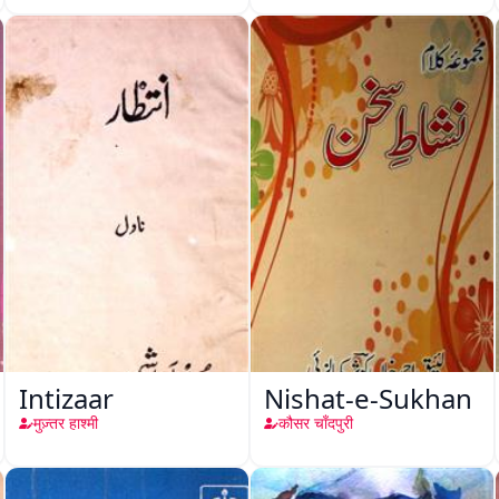
Intizaar
Nishat-e-Sukhan
मुज़्तर हाश्मी
कौसर चाँदपुरी