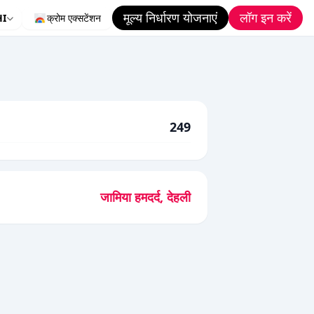
मूल्य निर्धारण योजनाएं
लॉग इन करें
HI
क्रोम एक्सटेंशन
249
जामिया हमदर्द, देहली