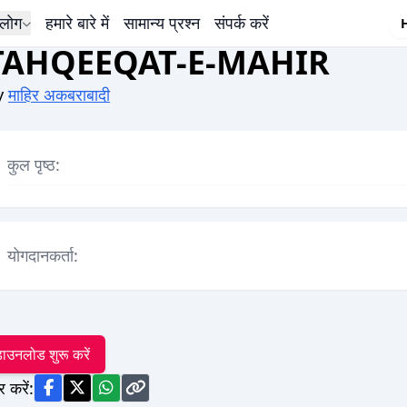
लोग
हमारे बारे में
सामान्य प्रश्न
संपर्क करें
TAHQEEQAT-E-MAHIR
y
माहिर अकबराबादी
कुल पृष्ठ:
योगदानकर्ता:
ाउनलोड शुरू करें
र करें: