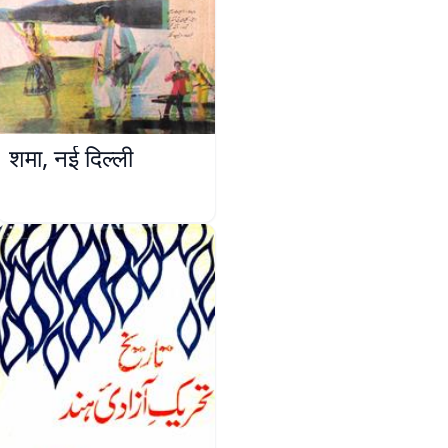
शमा, नई दिल्ली