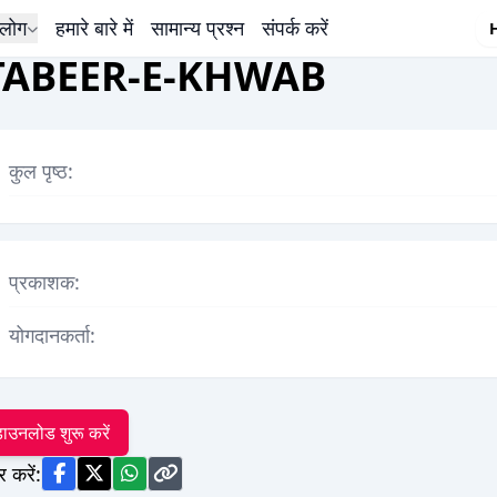
लोग
हमारे बारे में
सामान्य प्रश्न
संपर्क करें
TABEER-E-KHWAB
कुल पृष्ठ:
प्रकाशक:
योगदानकर्ता:
ाउनलोड शुरू करें
र करें: