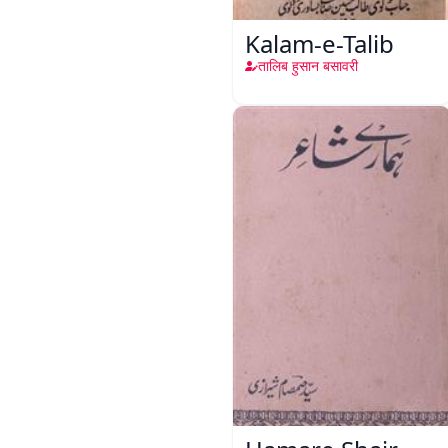
Kalam-e-Talib
तालिब हुसान बसावरी