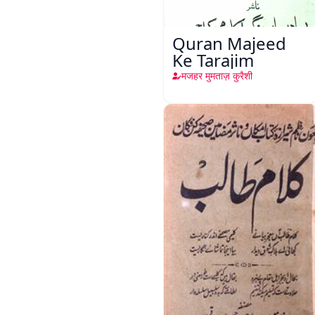
Quran Majeed
Ke Tarajim
मजहर मुमताज़ कुरैशी