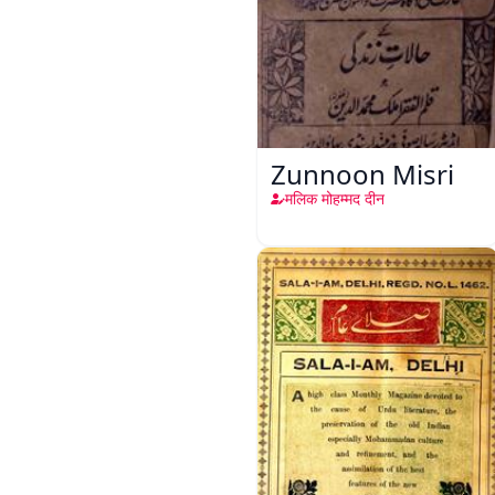
Zunnoon Misri
मलिक मोहम्मद दीन