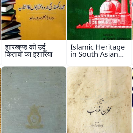
झारखण्ड की उर्दू
Islamic Heritage
किताबों का इशारिया
in South Asian
Subcontinent