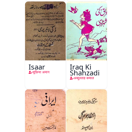
Isaar
Iraq Ki
Shahzadi
सूफ़िया अमान
अब्दुल्लाह कमाल