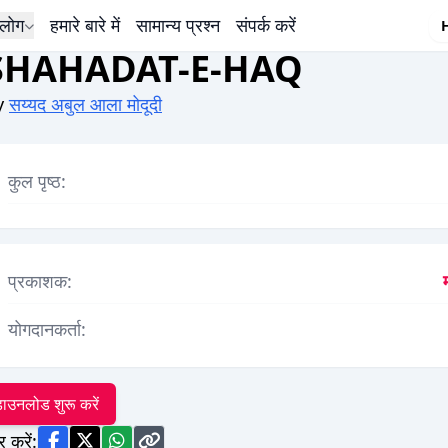
लोग
हमारे बारे में
सामान्य प्रश्न
संपर्क करें
SHAHADAT-E-HAQ
y
सय्यद अबुल आला मोदूदी
कुल पृष्ठ:
प्रकाशक:
योगदानकर्ता:
ाउनलोड शुरू करें
र करें: