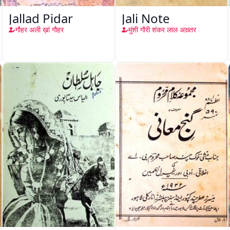
Jallad Pidar
Jali Note
गौहर अली ख़ां गौहर
मुंशी गौरी शंकर लाल अख़्तर