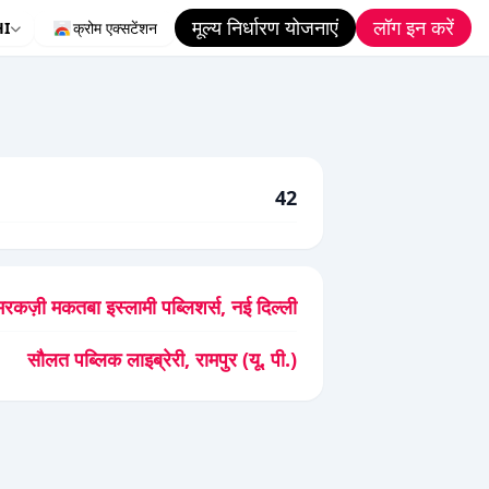
मूल्य निर्धारण योजनाएं
लॉग इन करें
HI
क्रोम एक्सटेंशन
42
मरकज़ी मकतबा इस्लामी पब्लिशर्स, नई दिल्ली
सौलत पब्लिक लाइब्रेरी, रामपुर (यू. पी.)