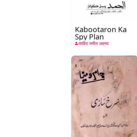
Kabootaron Ka
Spy Plan
शाहिद जमील अहमद