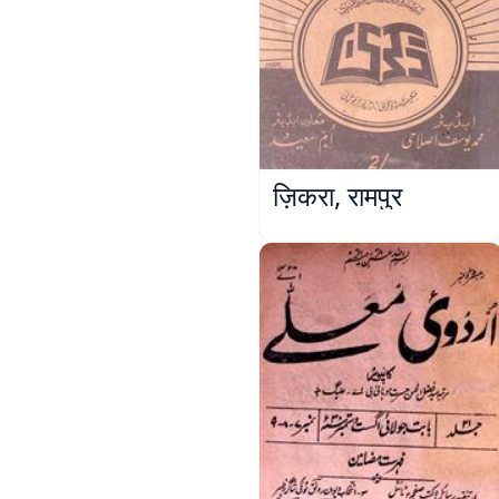
ज़िकरा, रामपुर