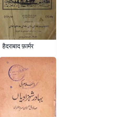
हैदराबाद फ़ार्मर