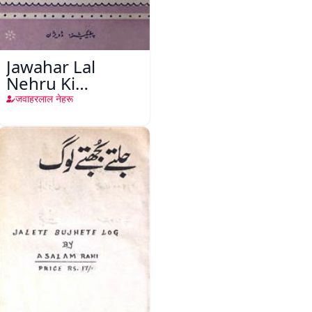
Jawahar Lal
Nehru Ki
Taqreeren (Jang-
जवाहरलाल नेहरू
e-Azadi)