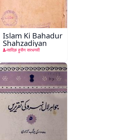
Islam Ki Bahadur
Shahzadiyan
सादिक़ हुसैन सरधनवी